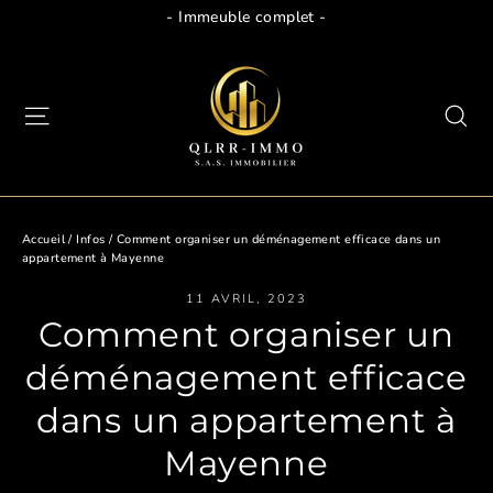
Passer
- Immeuble complet -
au
contenu
Navigation
Re
Accueil
/
Infos
/
Comment organiser un déménagement efficace dans un
appartement à Mayenne
11 AVRIL, 2023
Comment organiser un
déménagement efficace
dans un appartement à
Mayenne