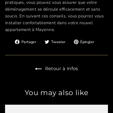
pratiques, vous pouvez vous assurer que votre
déménagement se déroule efficacement et sans
soucis. En suivant ces conseils, vous pourrez vous
installer confortablement dans votre nouvel
appartement à Mayenne.
Partager
Tweeter
Épingle
Partager
Tweeter
Épingler
sur
sur
sur
Facebook
Twitter
Pintere
Retour à Infos
You may also like